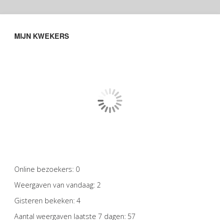
MIJN KWEKERS
Online bezoekers:
0
Weergaven van vandaag:
2
Gisteren bekeken:
4
Aantal weergaven laatste 7 dagen:
57